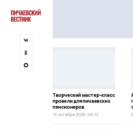
Творческий мастер-класс
провели для пичаевских
пенсионеров
13 октября 2025, 09:12