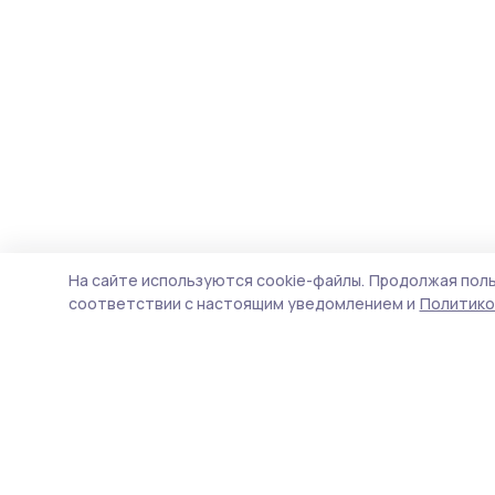
На сайте используются cookie-файлы.
Продолжая поль
соответствии с настоящим уведомлением и
Политико
Пичаевский вестник
Новости
Истории
Карточки