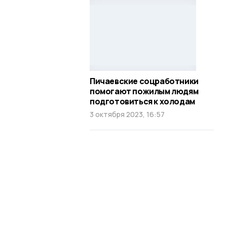
Пичаевские соцработники
помогают пожилым людям
подготовиться к холодам
3 октября 2023, 16:57