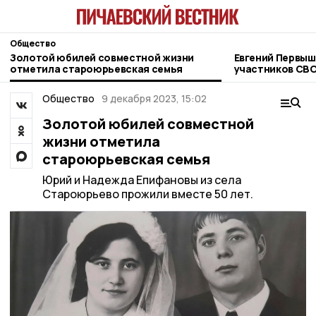
Общество
Золотой юбилей совместной жизни
Евгений Первыш
отметила староюрьевская семья
участников СВО
фонда «Защитн
Общество
9 декабря 2023, 15:02
Золотой юбилей совместной
жизни отметила
староюрьевская семья
Юрий и Надежда Епифановы из села
Староюрьево прожили вместе 50 лет.