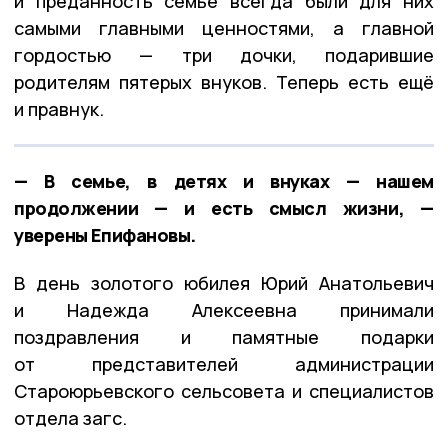
и преданность семье всегда были для них
самыми главными ценностями, а главной
гордостью — три дочки, подарившие
родителям пятерых внуков. Теперь есть ещё
и правнук.
— В семье, в детях и внуках — нашем
продолжении — и есть смысл жизни, —
уверены Епифановы.
В день золотого юбилея Юрий Анатольевич
и Надежда Алексеевна принимали
поздравления и памятные подарки
от представителей администрации
Староюрьевского сельсовета и специалистов
отдела загс.