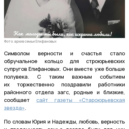
Фото: архив семьи Епифановых
Символом верности и счастья стало
обручальное кольцо для строюрьевских
супругов Епифановых. Они вместе уже больше
полувека. С таким важным событием
их торжественно поздравили работники
районного отдела загс, родные и близкие,
сообщает
сайт газеты «Староюрьевская
звезда»
.
По словам Юрия и Надежды, любовь, верность