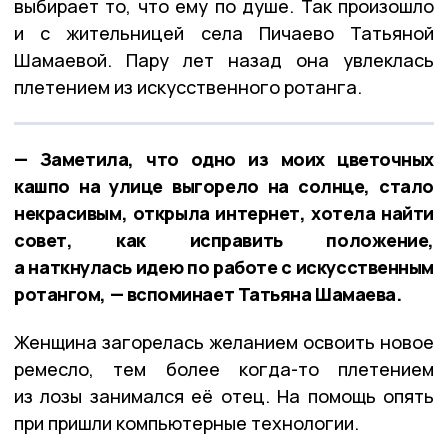
выбирает то, что ему по душе. Так произошло
и с жительницей села Пичаево Татьяной
Шамаевой. Пару лет назад она увлеклась
плетением из искусственного ротанга.
— Заметила, что одно из моих цветочных
кашпо на улице выгорело на солнце, стало
некрасивым, открыла интернет, хотела найти
совет, как исправить положение,
а наткнулась идею по работе с искусственным
ротангом, — вспоминает Татьяна Шамаева.
Женщина загорелась желанием освоить новое
ремесло, тем более когда-то плетением
из лозы занимался её отец. На помощь опять
при пришли компьютерные технологии.