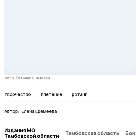
Фото: Татьяна Шамаева
творчество
плетение
ротанг
Автор:
Елена Еремеева
Издания МО
Тамбовская область
Бонд
Тамбовской области