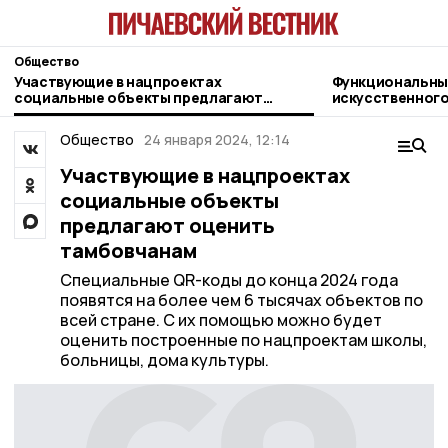
Общество
Участвующие в нацпроектах
Функциональны
социальные объекты предлагают
искусственного
оценить тамбовчанам
жительница Пи
Общество
24 января 2024, 12:14
Участвующие в нацпроектах
социальные объекты
предлагают оценить
тамбовчанам
Специальные QR-коды до конца 2024 года
появятся на более чем 6 тысячах объектов по
всей стране. С их помощью можно будет
оценить построенные по нацпроектам школы,
больницы, дома культуры.