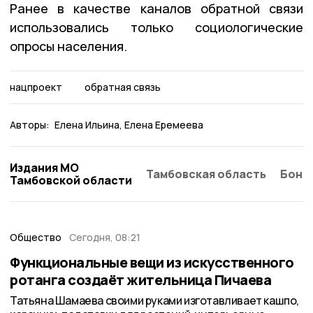
Ранее в качестве каналов обратной связи
использовались только социологические
опросы населения.
нацпроект
обратная связь
Авторы:
Елена Ильина
Елена Еремеева
Издания МО
Тамбовская область
Бонд
Тамбовской области
Общество
Сегодня, 08:21
Функциональные вещи из искусственного
ротанга создаёт жительница Пичаева
Татьяна Шамаева своими руками изготавливает кашпо,