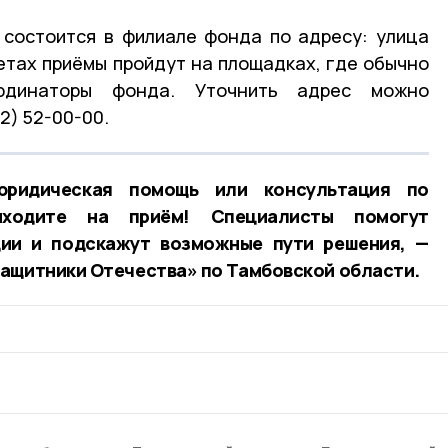
 состоится в филиале фонда по адресу: улица
тетах приёмы пройдут на площадках, где обычно
рдинаторы фонда. Уточнить адрес можно
2) 52-00-00.
ридическая помощь или консультация по
иходите на приём! Специалисты помогут
ции и подскажут возможные пути решения, —
ащитники Отечества» по Тамбовской области.