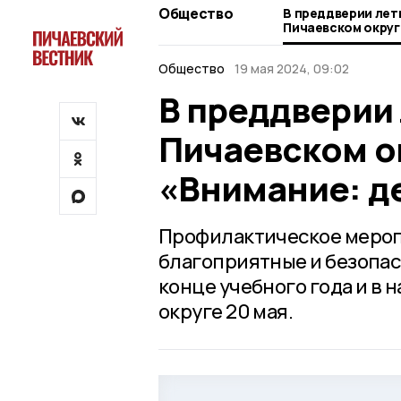
Общество
В преддверии летн
Пичаевском округ
«Внимание: дети!
Общество
19 мая 2024, 09:02
В преддверии 
Пичаевском о
«Внимание: д
Профилактическое меропр
благоприятные и безопас
конце учебного года и в 
округе 20 мая.