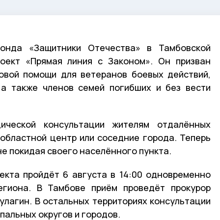
фонда «Защитники Отечества» в Тамбовской
роект «Прямая линия с Законом». Он призван
овой помощи для ветеранов боевых действий,
 а также членов семей погибших и без вести
ической консультации жителям отдалённых
 областной центр или соседние города. Теперь
не покидая своего населённого пункта.
екта пройдёт 6 августа в 14:00 одновременно
егиона. В Тамбове приём проведёт прокурор
улагин. В остальных территориях консультации
пальных округов и городов.