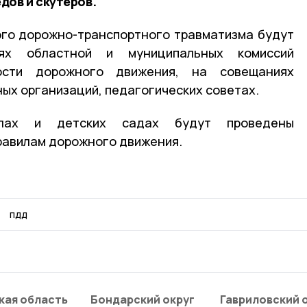
дов и скутеров.
ого дорожно-транспортного травматизма будут
ях областной и муниципальных комиссий
ости дорожного движения, на совещаниях
ых организаций, педагогических советах.
лах и детских садах будут проведены
равилам дорожного движения.
пдд
кая область
Бондарский округ
Гавриловский 