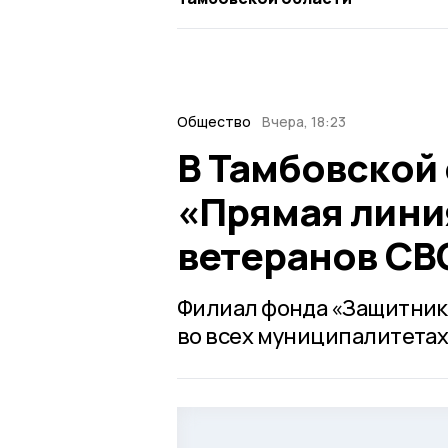
Общество
Вчера, 18:23
В Тамбовской
«Прямая лини
ветеранов СВ
Филиал фонда «Защитник
во всех муниципалитетах 6