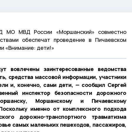
Д МО МВД России «Моршанский» совместно
ствами обеспечат проведение в Пичаевском
ии «Внимание: дети!»
ут вовлечены заинтересованные ведомства
ть, средства массовой информации, участники
ли и, конечно, сами дети, — сообщил Сергей
твенный инспектор безопасности дорожного
ршанску, Моршанскому и Пичаевскому
Поскольку именно от комплексного подхода
кого дорожно-транспортного травматизма
овье самых маленьких пешеходов, пассажиров,