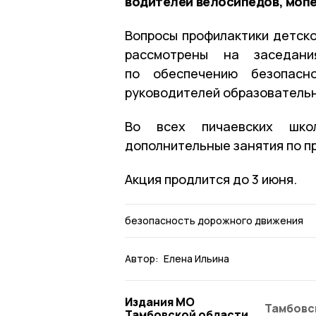
водителей велосипедов, мопе
Вопросы профилактики детск
рассмотрены на заседани
по обеспечению безопасн
руководителей образовательн
Во всех пичаевских шко
дополнительные занятия по п
Акция продлится до 3 июня.
безопасность дорожного движения
Автор:
Елена Ильина
Издания МО
Тамбовс
Тамбовской области