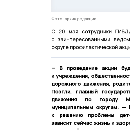
Фото: архив редакции
С 20 мая сотрудники ГИБД
с заинтересованными ведом
округе профилактической акц
— В проведение акции буд
и учреждения, общественнос
дорожного движения, родите
Поэгли, главный государс
движения по городу Мо
муниципальным округам. — 
к решению проблемы детс
зависит сейчас жизнь и здор