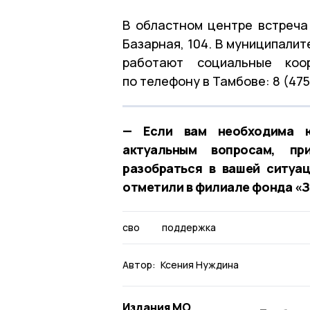
В областном центре встреча
Базарная, 104. В муниципали
работают социальные коо
по телефону в Тамбове: 8 (475
— Если вам необходима ю
актуальным вопросам, пр
разобраться в вашей ситуа
отметили в филиале фонда «З
сво
поддержка
Автор:
Ксения Нуждина
Издания МО