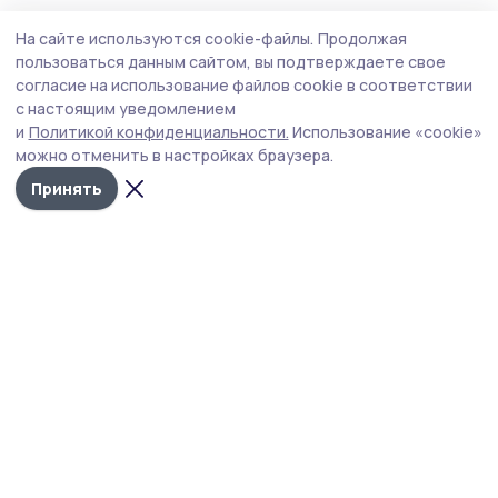
На сайте используются cookie-файлы.
Продолжая
пользоваться данным сайтом, вы подтверждаете свое
согласие на использование файлов cookie в соответствии
с настоящим уведомлением
и
Политикой конфиденциальности.
Использование «cookie»
можно отменить в настройках браузера.
Принять
Пичаевский вестник
Новости
Истории
Карточки
Фотогалереи
Проекты
Новости компаний