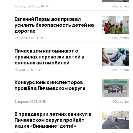
13 августа 2025, 18:34
Общество
Евгений Первышов призвал
усилить безопасность детей на
дорогах
18 июля 2025, 17:14
Общество
Пичаевцам напоминают о
правилах перевозки детей в
салонах автомобилей
13 мая 2025, 10:42
Общество
Конкурс юных инспекторов
прошёл в Пичаевском округе
5 апреля 2025, 16:15
Общество
В преддверии летних каникул в
Пичаевском округе пройдёт
акция «Внимание: дети!»