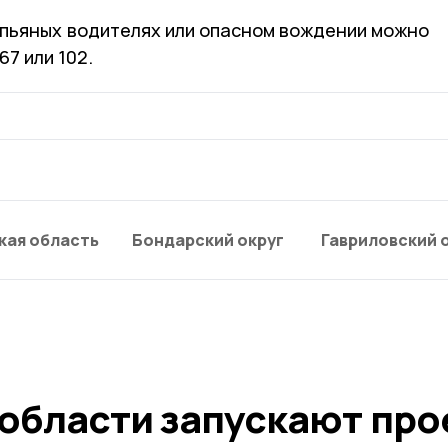
пьяных водителях или опасном вождении можно
67 или 102.
кая область
Бондарский округ
Гавриловский 
 области запускают про