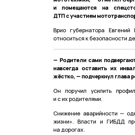
и помещаются на спецсто
ДТП с участием мототранспор
Врио губернатора Евгений 
относиться к безопасности де
— Родители сами подвергают
навсегда оставить их инва
жёстко, — подчеркнул глава р
Он поручил усилить профил
и с их родителями.
Снижение аварийности — од
жизни». Власти и ГИБДД пр
на дорогах.