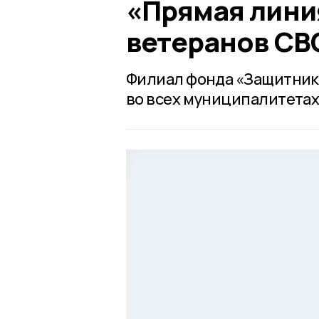
«Прямая лини
ветеранов СВ
Филиал фонда «Защитник
во всех муниципалитетах 6