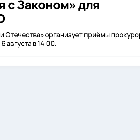
я с Законом» для
О
и Отечества» организует приёмы прокуро
 августа в 14:00.