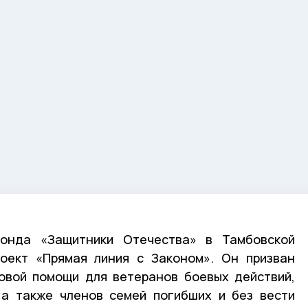
фонда «Защитники Отечества» в Тамбовской
роект «Прямая линия с Законом». Он призван
овой помощи для ветеранов боевых действий,
 а также членов семей погибших и без вести