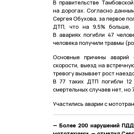
В правительстве Тамбовско
на дорогах. Согласно данны
Сергея Обухова, за первое по
ДТП, что на 9,5% больше, 
В авариях погибли 47 челов
человека получили травмы (ро
Основные причины аварий 
скорости, выезд на встречну
тревогу вызывает рост наездо
В 77 таких ДТП погибли 12
смертельных случаев нет, но
Участились аварии с мототранс
— Более 200 нарушений ПДД
мототехники, — отметил Сер