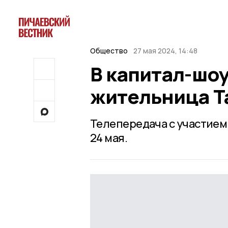
Общество
27 мая 2024, 14:48
В капитал-шо
жительница Т
Телепередача с участием
24 мая.