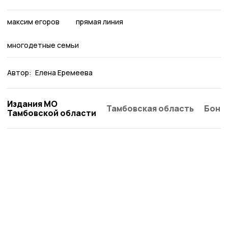
максим егоров
прямая линия
многодетные семьи
Автор:
Елена Еремеева
Издания МО
Тамбовская область
Бонд
Тамбовской области