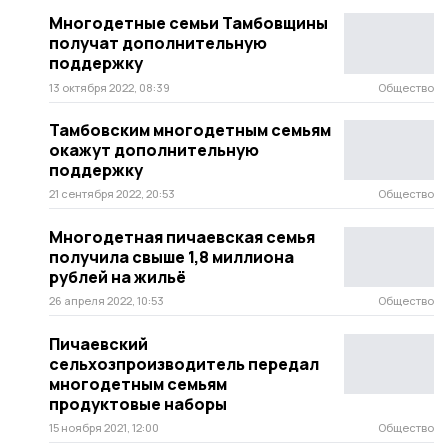
Многодетные семьи Тамбовщины
получат дополнительную
поддержку
13 октября 2022, 08:39
Общество
Тамбовским многодетным семьям
окажут дополнительную
поддержку
21 сентября 2022, 20:53
Общество
Многодетная пичаевская семья
получила свыше 1,8 миллиона
рублей на жильё
26 апреля 2022, 10:53
Общество
Пичаевский
сельхозпроизводитель передал
многодетным семьям
продуктовые наборы
15 ноября 2021, 12:00
Общество