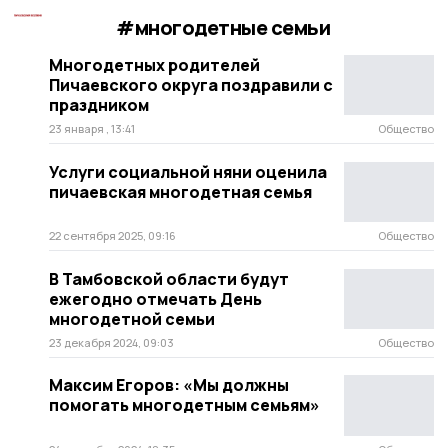
#многодетные семьи
Многодетных родителей
Пичаевского округа поздравили с
праздником
23 января , 13:41
Общество
Услуги социальной няни оценила
пичаевская многодетная семья
22 сентября 2025, 09:16
Общество
В Тамбовской области будут
ежегодно отмечать День
многодетной семьи
23 декабря 2024, 09:03
Общество
Максим Егоров: «Мы должны
помогать многодетным семьям»