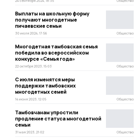
24 сентября 2024, 18:35
Общество
Выплаты на школьную форму
получают многодетные
пичаевские семьи
30 июля 2024, 17:56
Общество
Многодетная тамбовская семья
победила во всероссийском
конкурсе «Семья года»
22 октября 2023, 15:03
Общество
С июля изменятся меры
поддержки тамбовских
многодетных семей
14 июня 2023, 12:05
Общество
Тамбовчанам упростили
продление статуса многодетной
семьи
31 мая 2023, 21:02
Общество