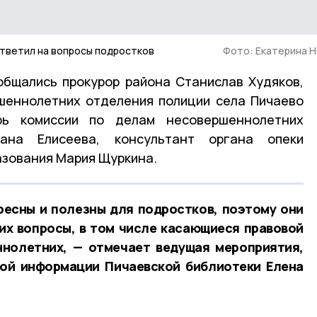
ответил на вопросы подростков
Фото: Екатерина 
общались прокурор района Станислав Худяков,
шеннолетних отделения полиции села Пичаево
арь комиссии по делам несовершеннолетних
на Елисеева, консультант органа опеки
азования Мария Щуркина.
ресны и полезны для подростков, поэтому они
их вопросы, в том числе касающиеся правовой
ннолетних, — отмечает ведущая мероприятия,
вой информации Пичаевской библиотеки Елена