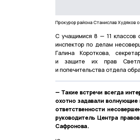
Прокурор района Станислав Худяков 
С учащимися 8 — 11 классов 
инспектор по делам несовер
Галина Короткова, секрет
и защите их прав Светла
и попечительства отдела обр
— Такие встречи всегда инте
охотно задавали волнующие 
ответственности несоверше
руководитель Центра право
Сафронова.