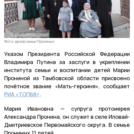
Фото: архив семьи Прониных
Указом Президента Российской Федерации
Владимира Путина за заслуги в укреплении
института семьи и воспитании детей Марии
Прониной из Тамбовской области присвоено
почётное звание «Мать-героиня», сообщает
РИА «ТОП68»
.
Мария Ивановна — супруга протоиерея
Александра Пронина, он служит в селе Иловай-
Дмитриевское Первомайского округа. В семье
Прониных 11 детей.