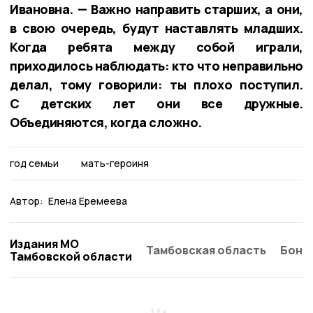
Ивановна. — Важно направить старших, а они,
в свою очередь, будут наставлять младших.
Когда ребята между собой играли,
приходилось наблюдать: кто что неправильно
делал, тому говорили: ты плохо поступил.
С детских лет они все дружные.
Объединяются, когда сложно.
год семьи
мать-героиня
Автор:
Елена Еремеева
Издания МО
Тамбовская область
Бонд
Тамбовской области