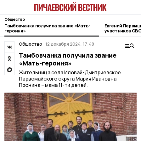
Общество
Тамбовчанка получила звание «Мать-
Евгений Первыш
героиня»
участников СВО
фонда «Защитн
Общество
12 декабря 2024, 17:48
Тамбовчанка получила звание
«Мать-героиня»
Жительница села Иловай-Дмитриевское
Первомайского округа Мария Ивановна
Пронина – мама 11-ти детей.