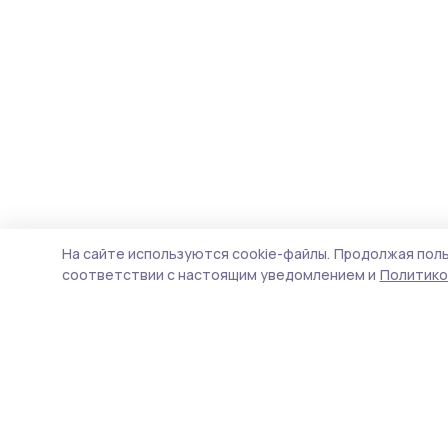
На сайте используются cookie-файлы.
Продолжая поль
соответствии с настоящим уведомлением и
Политико
Пичаевский вестник
Новости
Истории
Карточки