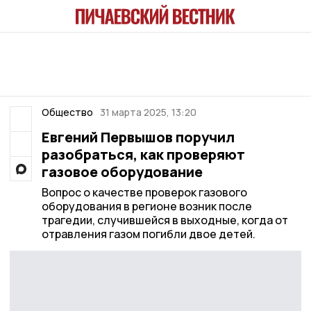
Общество
31 марта 2025, 13:20
Евгений Первышов поручил
разобраться, как проверяют
газовое оборудование
Вопрос о качестве проверок газового
оборудования в регионе возник после
трагедии, случившейся в выходные, когда от
отравления газом погибли двое детей.