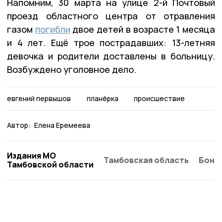
Напомним, 30 марта на улице 2-й Почтовый
проезд областного центра от отравления
газом
погибли
двое детей в возрасте 1 месяца
и 4 лет. Ещё трое пострадавших: 13-летняя
девочка и родители доставлены в больницу.
Возбуждено уголовное дело.
евгений первышов
планёрка
происшествие
Автор:
Елена Еремеева
Издания МО
Тамбовская область
Бонд
Тамбовской области