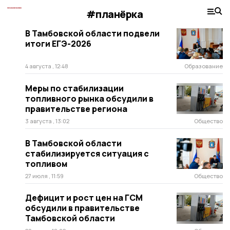
#планёрка
В Тамбовской области подвели
итоги ЕГЭ-2026
4 августа , 12:48
Образование
Меры по стабилизации
топливного рынка обсудили в
правительстве региона
3 августа , 13:02
Общество
В Тамбовской области
стабилизируется ситуация с
топливом
27 июля , 11:59
Общество
Дефицит и рост цен на ГСМ
обсудили в правительстве
Тамбовской области