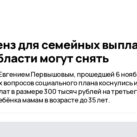
нз для семейных выпла
бласти могут снять
 Евгением Первышовым, прошедшей 6 нояб
 вопросов социального плана коснулись 
ат в размере 300 тысяч рублей на третьег
ёнка мамам в возрасте до 35 лет.