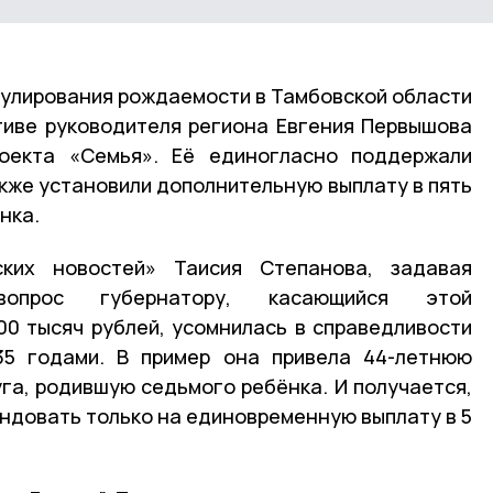
имулирования рождаемости в Тамбовской области
тиве руководителя региона Евгения Первышова
оекта «Семья». Её единогласно поддержали
кже установили дополнительную выплату в пять
нка.
ских новостей» Таисия Степанова, задавая
вопрос губернатору, касающийся этой
0 тысяч рублей, усомнилась в справедливости
35 годами. В пример она привела 44-летнюю
га, родившую седьмого ребёнка. И получается,
ендовать только на единовременную выплату в 5