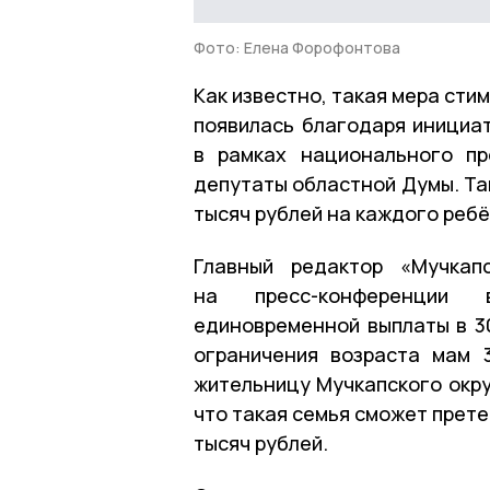
Фото: Елена Форофонтова
Как известно, такая мера ст
появилась благодаря инициа
в рамках национального пр
депутаты областной Думы. Та
тысяч рублей на каждого ребё
Главный редактор «Мучкап
на пресс-конференции 
единовременной выплаты в 30
ограничения возраста мам 
жительницу Мучкапского окру
что такая семья сможет прет
тысяч рублей.