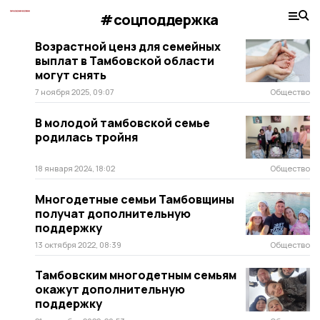
#соцподдержка
Возрастной ценз для семейных
выплат в Тамбовской области
могут снять
7 ноября 2025, 09:07
Общество
В молодой тамбовской семье
родилась тройня
18 января 2024, 18:02
Общество
Многодетные семьи Тамбовщины
получат дополнительную
поддержку
13 октября 2022, 08:39
Общество
Тамбовским многодетным семьям
окажут дополнительную
поддержку