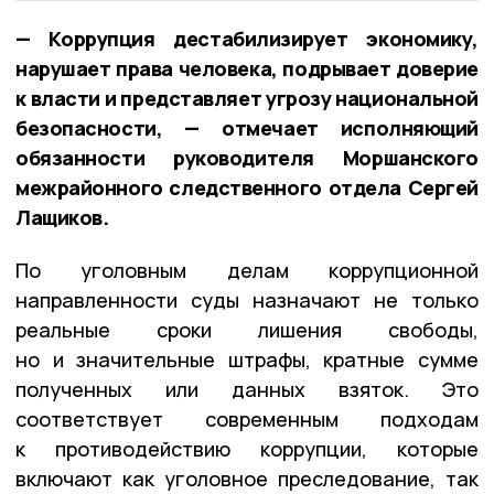
— Коррупция дестабилизирует экономику,
нарушает права человека, подрывает доверие
к власти и представляет угрозу национальной
безопасности, — отмечает исполняющий
обязанности руководителя Моршанского
межрайонного следственного отдела Сергей
Лащиков.
По уголовным делам коррупционной
направленности суды назначают не только
реальные сроки лишения свободы,
но и значительные штрафы, кратные сумме
полученных или данных взяток. Это
соответствует современным подходам
к противодействию коррупции, которые
включают как уголовное преследование, так