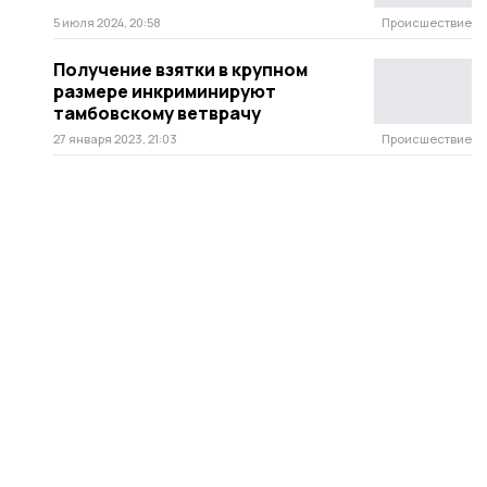
5 июля 2024, 20:58
Происшествие
Получение взятки в крупном
размере инкриминируют
тамбовскому ветврачу
27 января 2023, 21:03
Происшествие