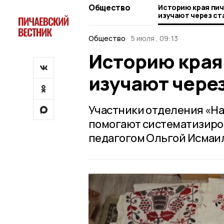
Общество
Историю края пи
изучают через ст
Общество
5 июля , 09:13
Историю края
изучают чере
Участники отделения «Н
помогают систематизиро
педагогом Ольгой Исмаи