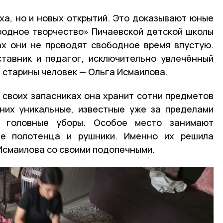
ха, но и новых открытий. Это доказывают юные
родное творчество» Пичаевской детской школы
ах они не проводят свободное время впустую.
ставник и педагог, исключительно увлечённый
 старины человек — Ольга Исмаилова.
в своих запасниках она хранит сотни предметов
них уникальные, известные уже за пределами
 головные уборы. Особое место занимают
ле полотенца и рушники. Именно их решила
 Исмаилова со своими подопечными.