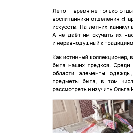
Лето — время не только отды
воспитанники отделения «На
искусств. На летних каникул
А не даёт им скучать их на
и неравнодушный к традициям
Как истинный коллекционер, 
быта наших предков. Среди 
области элементы одежды,
предметы быта, в том чис
рассмотреть и изучить Ольга