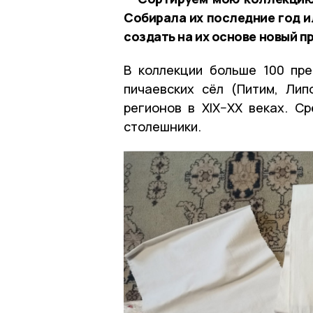
Собирала их последние год и
создать на их основе новый п
В коллекции больше 100 пр
пичаевских сёл (Питим, Лип
регионов в XIX–XX веках. Ср
столешники.