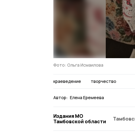
Фото: Ольга Исмаилова
краеведение
творчество
Автор:
Елена Еремеева
Издания МО
Тамбовс
Тамбовской области