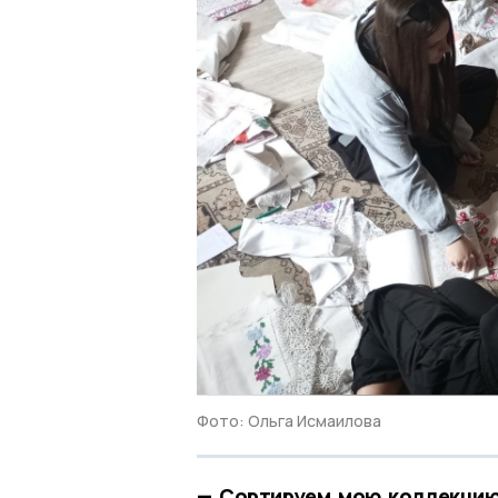
Фото: Ольга Исмаилова
— Сортируем мою коллекцию 