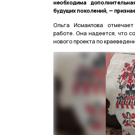
необходима дополнительна
будущих поколений, — признае
Ольга Исмаилова отмечает
работе. Она надеется, что с
нового проекта по краеведен