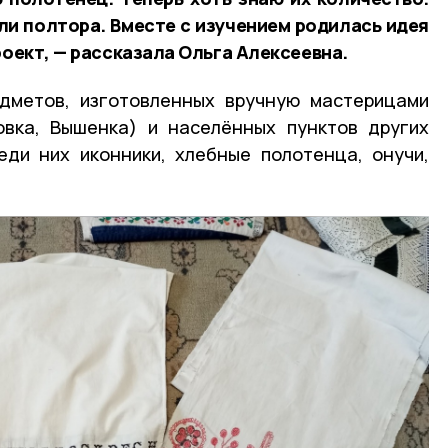
ли полтора. Вместе с изучением родилась идея
роект, — рассказала Ольга Алексеевна.
едметов, изготовленных вручную мастерицами
овка, Вышенка) и населённых пунктов других
еди них иконники, хлебные полотенца, онучи,