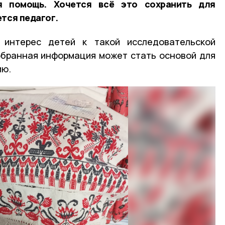
я помощь. Хочется всё это сохранить для
тся педагог.
 интерес детей к такой исследовательской
обранная информация может стать основой для
ию.