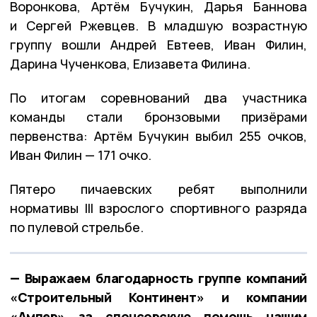
Воронкова, Артём Бучукин, Дарья Баннова
и Сергей Ржевцев. В младшую возрастную
группу вошли Андрей Евтеев, Иван Филин,
Дарина Чученкова, Елизавета Филина.
По итогам соревнований два участника
команды стали бронзовыми призёрами
первенства: Артём Бучукин выбил 255 очков,
Иван Филин — 171 очко.
Пятеро пичаевских ребят выполнили
нормативы III взрослого спортивного разряда
по пулевой стрельбе.
— Выражаем благодарность группе компаний
«Строительный Континент» и компании
«Ампер» за спонсорскую помощь нашим