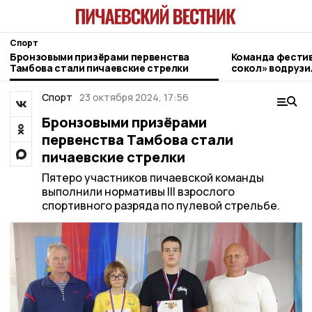
Спорт
Бронзовыми призёрами первенства
Команда фести
Тамбова стали пичаевские стрелки
сокол» водрузи
области на Эль
Спорт
23 октября 2024, 17:56
Бронзовыми призёрами
первенства Тамбова стали
пичаевские стрелки
Пятеро участников пичаевской команды
выполнили нормативы III взрослого
спортивного разряда по пулевой стрельбе.