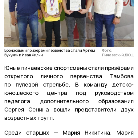
Бронзовыми призёрами первенства стали Артём
Фото:
Бучукин и Иван Филин
Пичаевский ДЮЦ
Юные пичаевские спортсмены стали призёрами
открытого личного первенства Тамбова
по пулевой стрельбе. В команду детско-
юношеского центра под руководством
педагога дополнительного образования
Сергея Сенина вошли представители двух
возрастных групп.
Среди старших — Мария Никитина, Мария