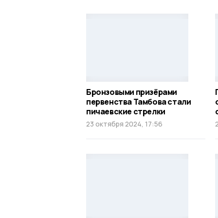
Бронзовыми призёрами
первенства Тамбова стали
пичаевские стрелки
23 октября 2024, 17:56