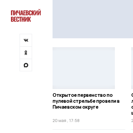
Открытое первенство по
пулевой стрельбе провели в
Пичаевском округе
20 мая , 17:58