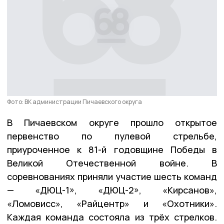
Фото: ВК администрации Пичаевского округа
В Пичаевском округе прошло открытое
первенство по пулевой стрельбе,
приуроченное к 81-й годовщине Победы в
Великой Отечественной войне. В
соревнованиях приняли участие шесть команд
— «ДЮЦ-1», «ДЮЦ-2», «Кирсанов»,
«Ломовисс», «Райцентр» и «Охотники».
Каждая команда состояла из трёх стрелков.