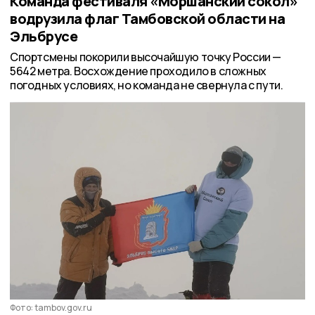
Команда фестиваля «Моршанский сокол»
водрузила флаг Тамбовской области на
Эльбрусе
Спортсмены покорили высочайшую точку России —
5642 метра. Восхождение проходило в сложных
погодных условиях, но команда не свернула с пути.
Фото: tambov.gov.ru