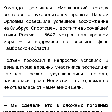
Команда фестиваля «Моршанский сокол»
во главе с руководителем проекта Павлом
Орловым совершила успешное восхождение
на Эльбрус. Спортсмены достигли высочайшей
точки России — 5642 метров над уровнем
моря — и водрузили на вершине флаг
Тамбовской области.
Подъём проходил в непростых условиях. В
день штурма вершины участников экспедиции
застала резко ухудшившаяся погода,
начиналась гроза. Несмотря на это, команда
не отказалась от намеченной цели.
— Мы сделали это в сложных погодных
условиях, не свернули с намеченного пути, —