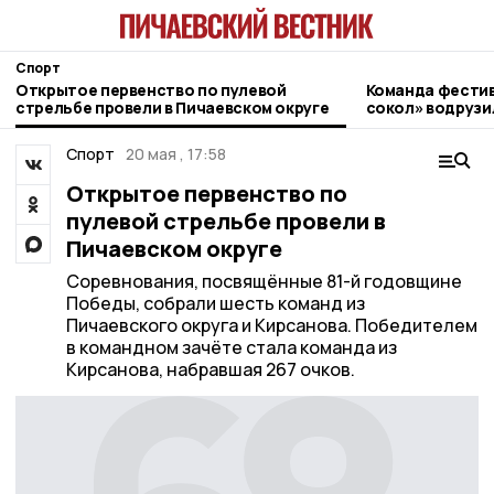
Спорт
Открытое первенство по пулевой
Команда фести
стрельбе провели в Пичаевском округе
сокол» водрузи
области на Эль
Спорт
20 мая , 17:58
Открытое первенство по
пулевой стрельбе провели в
Пичаевском округе
Соревнования, посвящённые 81-й годовщине
Победы, собрали шесть команд из
Пичаевского округа и Кирсанова. Победителем
в командном зачёте стала команда из
Кирсанова, набравшая 267 очков.