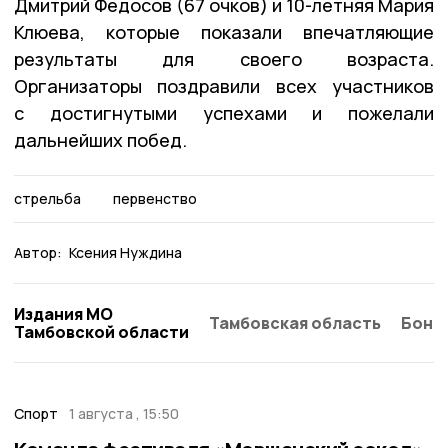
Дмитрий Федосов (67 очков) и 10-летняя Мария
Клюева, которые показали впечатляющие
результаты для своего возраста.
Организаторы поздравили всех участников
с достигнутыми успехами и пожелали
дальнейших побед.
стрельба
первенство
Автор:
Ксения Нуждина
Издания МО
Тамбовская область
Бонд
Тамбовской области
Спорт
1 августа , 15:50