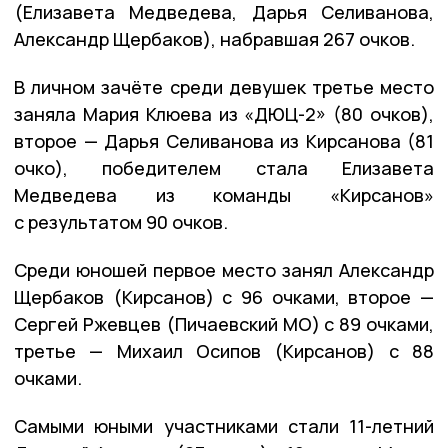
(Елизавета Медведева, Дарья Селиванова,
Александр Щербаков), набравшая 267 очков.
В личном зачёте среди девушек третье место
заняла Мария Клюева из «ДЮЦ-2» (80 очков),
второе — Дарья Селиванова из Кирсанова (81
очко), победителем стала Елизавета
Медведева из команды «Кирсанов»
с результатом 90 очков.
Среди юношей первое место занял Александр
Щербаков (Кирсанов) с 96 очками, второе —
Сергей Ржевцев (Пичаевский МО) с 89 очками,
третье — Михаил Осипов (Кирсанов) с 88
очками.
Самыми юными участниками стали 11-летний