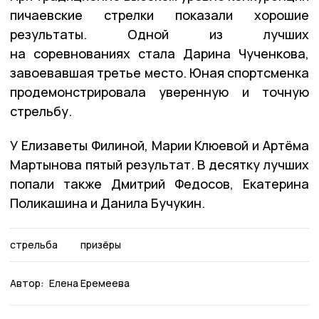
пичаевские стрелки показали хорошие
результаты. Одной из лучших
на соревнованиях стала Дарина Чученкова,
завоевавшая третье место. Юная спортсменка
продемонстрировала уверенную и точную
стрельбу.
У Елизаветы Филиной, Марии Клюевой и Артёма
Мартынова пятый результат. В десятку лучших
попали также Дмитрий Федосов, Екатерина
Поликашина и Данила Бучукин.
стрельба
призёры
Автор:
Елена Еремеева