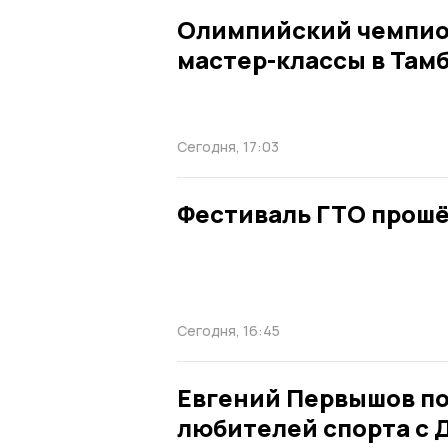
Олимпийский чемпио
мастер-классы в Тамб
Сегодня, 17:03
Фестиваль ГТО прошё
Сегодня, 16:45
Евгений Первышов п
любителей спорта с 