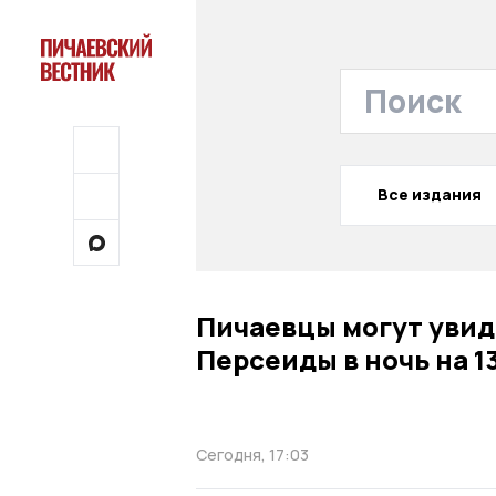
Все издания
Пичаевцы могут увид
Персеиды в ночь на 1
Сегодня, 17:03