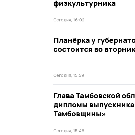
физкультурника
Сегодня, 16:02
Планёрка у губернат
состоится во вторник,
Сегодня, 15:59
Глава Тамбовской об
дипломы выпускника
Тамбовщины»
Сегодня, 15:46