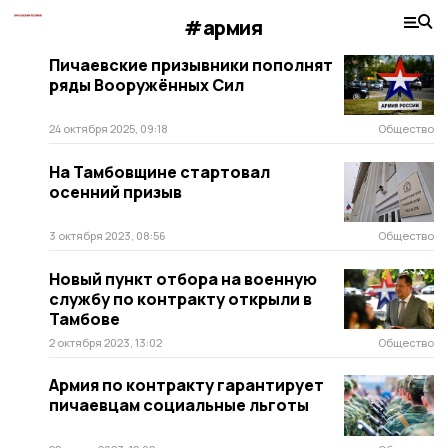
#армия
Пичаевские призывники пополнят
ряды Вооружённых Сил
24 октября 2025, 09:18
Общество
На Тамбовщине стартовал
осенний призыв
3 октября 2023, 08:56
Общество
Новый пункт отбора на военную
службу по контракту открыли в
Тамбове
2 октября 2023, 13:02
Общество
Армия по контракту гарантирует
пичаевцам социальные льготы