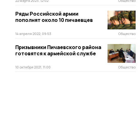
22 марта 2023, 12:02
Общество
Ряды Российской армии
пополнят около 10 пичаевцев
14 апреля 2022, 09:53
Общество
Призывники Пичаевского района
готовятся к армейской службе
10 октября 2021, 11:00
Общество