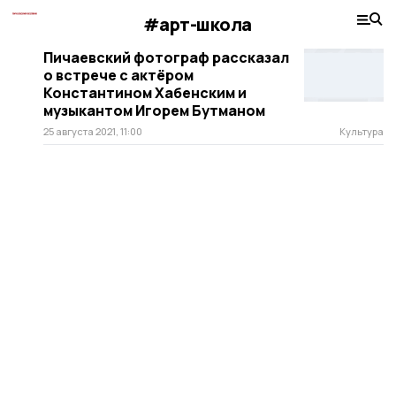
#арт-школа
Пичаевский фотограф рассказал
о встрече с актёром
Константином Хабенским и
музыкантом Игорем Бутманом
25 августа 2021, 11:00
Культура