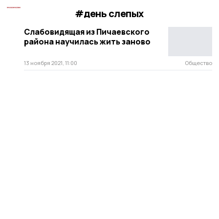
#день слепых
Слабовидящая из Пичаевского
района научилась жить заново
13 ноября 2021, 11:00
Общество