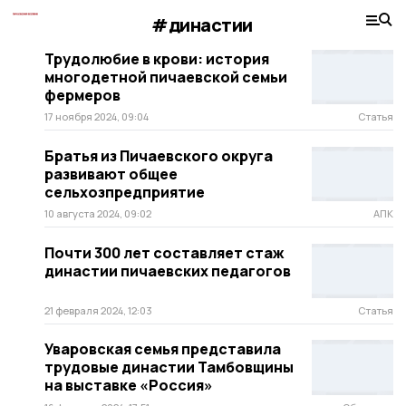
#династии
Трудолюбие в крови: история
многодетной пичаевской семьи
фермеров
17 ноября 2024, 09:04
Статья
Братья из Пичаевского округа
развивают общее
сельхозпредприятие
10 августа 2024, 09:02
АПК
Почти 300 лет составляет стаж
династии пичаевских педагогов
21 февраля 2024, 12:03
Статья
Уваровская семья представила
трудовые династии Тамбовщины
на выставке «Россия»