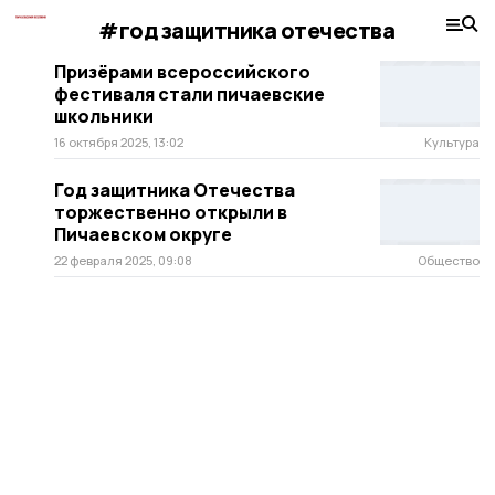
#год защитника отечества
Призёрами всероссийского
фестиваля стали пичаевские
школьники
16 октября 2025, 13:02
Культура
Год защитника Отечества
торжественно открыли в
Пичаевском округе
22 февраля 2025, 09:08
Общество