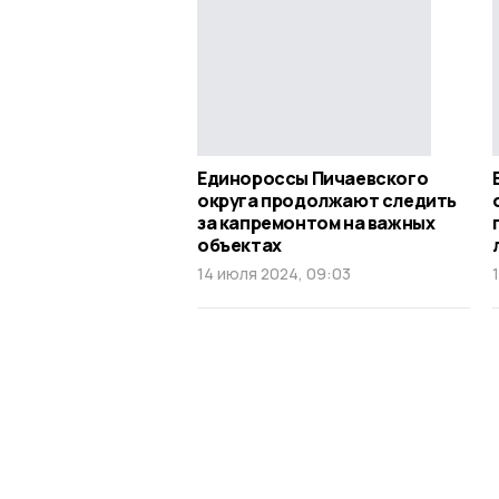
Единороссы Пичаевского
округа продолжают следить
за капремонтом на важных
объектах
14 июля 2024, 09:03