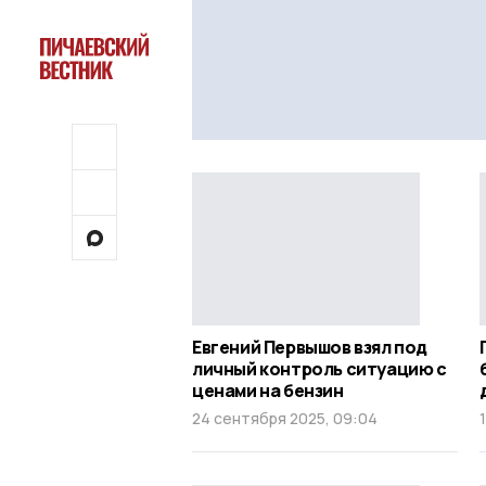
Евгений Первышов взял под
личный контроль ситуацию с
ценами на бензин
24 сентября 2025, 09:04