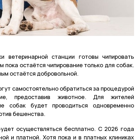
ки ветеринарной станции готовы чипировать
ым пока остаётся чипирование только для собак.
ным остаётся добровольной.
огут самостоятельно обратиться за процедурой
ие, предоставив животное. Для жителей
ие собак будет проводиться одновременно
отив бешенства.
будет осуществляться бесплатно. С 2026 года
ой и платной. Хотя пока и в платных клиниках