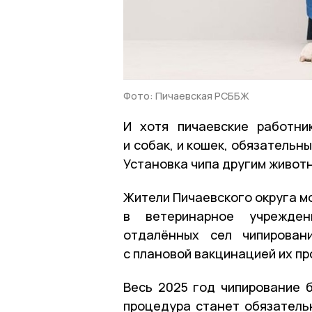
Фото: Пичаевская РСББЖ
И хотя пичаевские работни
и собак, и кошек, обязательн
Установка чипа другим живот
Жители Пичаевского округа м
в ветеринарное учрежден
отдалённых сел чипирован
с плановой вакцинацией их пр
Весь 2025 год чипирование 
процедура станет обязательн