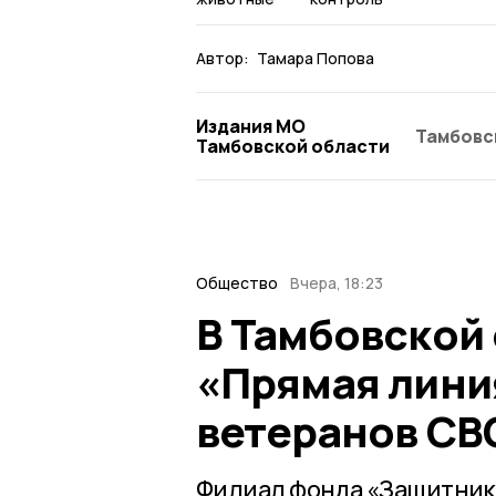
Автор:
Тамара Попова
Издания МО
Тамбовс
Тамбовской области
Общество
Вчера, 18:23
В Тамбовской
«Прямая лини
ветеранов СВ
Филиал фонда «Защитник