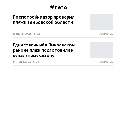
#лето
Роспотребнадзор проверил
пляжи Тамбовской области
16 июня 2023, 18:02
Общество
Единственный в Пичаевском
районе пляж подготовили к
купальному сезону
14 июня 2022, 15:03
Общество