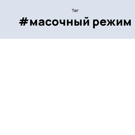
Тег
#масочный режим