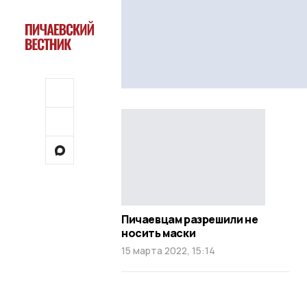
Пичаевцам разрешили не
носить маски
15 марта 2022, 15:14