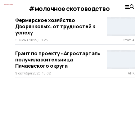
#молочное скотоводство
Фермерское хозяйство
Дворянковых: от трудностей к
успеху
19 июня 2025, 09:23
Статья
Грант по проекту «Агростартап»
получила жительница
Пичаевского округа
9 октября 2023, 18:02
АПК