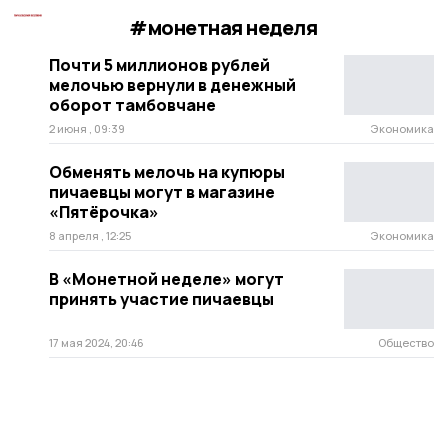
#монетная неделя
Почти 5 миллионов рублей
мелочью вернули в денежный
оборот тамбовчане
2 июня , 09:39
Экономика
Обменять мелочь на купюры
пичаевцы могут в магазине
«Пятёрочка»
8 апреля , 12:25
Экономика
В «Монетной неделе» могут
принять участие пичаевцы
17 мая 2024, 20:46
Общество