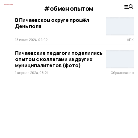
#обмен опытом
В Пичаевском округе прошёл
День поля
13 июля 2024, 09:02
АПК
Пичаевские педагоги поделились
опытом с коллегами из других
муниципалитетов (фото)
1 апреля 2024, 08:21
Образование