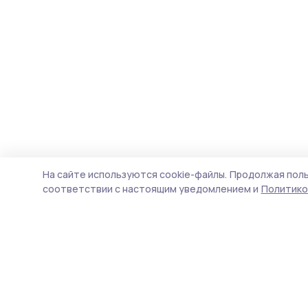
На сайте используются cookie-файлы.
Продолжая поль
соответствии с настоящим уведомлением и
Политико
Пичаевский вестник
Новости
Истории
Карточки