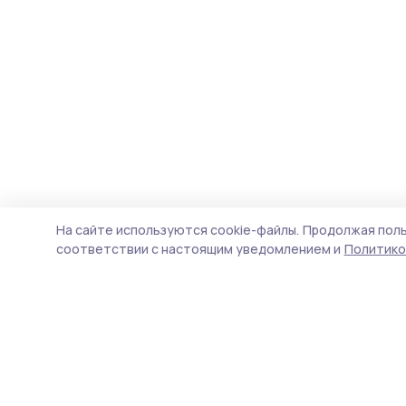
На сайте используются cookie-файлы.
Продолжая поль
соответствии с настоящим уведомлением и
Политико
Пичаевский вестник
Новости
Истории
Карточки