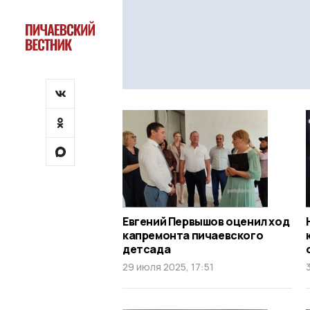
Евгений Первышов оценил ход
капремонта пичаевского
детсада
29 июля 2025, 17:51