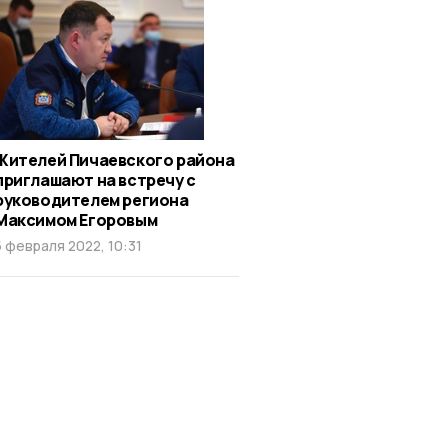
Жителей Пичаевского района
приглашают на встречу с
руководителем региона
Максимом Егоровым
5 февраля 2022, 10:31