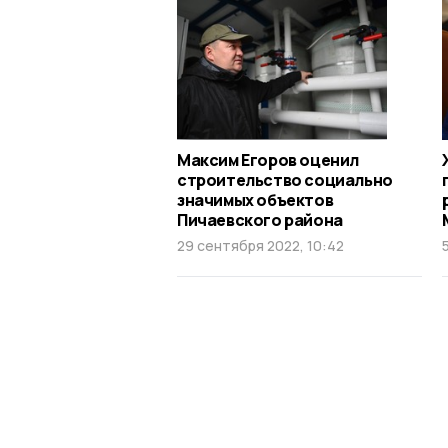
Максим Егоров оценил
строительство социально
значимых объектов
Пичаевского района
29 сентября 2022, 10:42