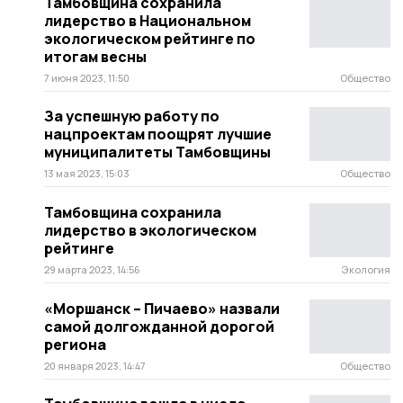
Тамбовщина сохранила
лидерство в Национальном
экологическом рейтинге по
итогам весны
7 июня 2023, 11:50
Общество
За успешную работу по
нацпроектам поощрят лучшие
муниципалитеты Тамбовщины
13 мая 2023, 15:03
Общество
Тамбовщина сохранила
лидерство в экологическом
рейтинге
29 марта 2023, 14:56
Экология
«Моршанск – Пичаево» назвали
самой долгожданной дорогой
региона
20 января 2023, 14:47
Общество