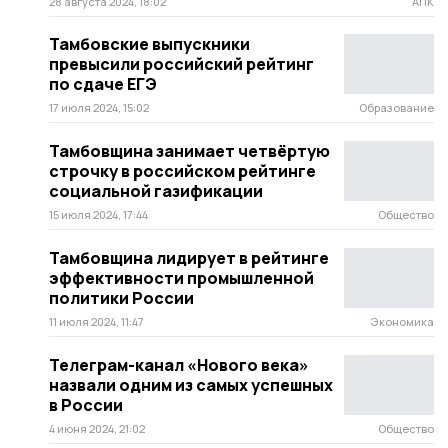
28 августа 2024, 18:02
АПК
Тамбовские выпускники
превысили российский рейтинг
по сдаче ЕГЭ
17 июля 2024, 15:02
Образование
Тамбовщина занимает четвёртую
строчку в российском рейтинге
социальной газификации
15 июля 2024, 17:44
Общество
Тамбовщина лидирует в рейтинге
эффективности промышленной
политики России
11 июля 2024, 11:47
Экономика
Телеграм-канал «Нового века»
назвали одним из самых успешных
в России
4 июня 2024, 21:02
Общество