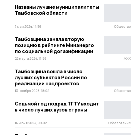
Названы лучшие муниципалитеты
Тамбовской области
7 мая 2024, 14:56
Общество
Тамбовщина заняла вторую
позицию в рейтинге Минэнерго
по социальной догазификации
22 марта 2024, 17:56
ЖКХ
Тамбовщина вошла в число
лучших субъектов России по
реализации нацпроектов
13 ноября 2023, 18:02
Общество
Седьмой год подряд ТГТУ входит
в число лучших вузов страны
16 июня 2023, 09:02
Образование