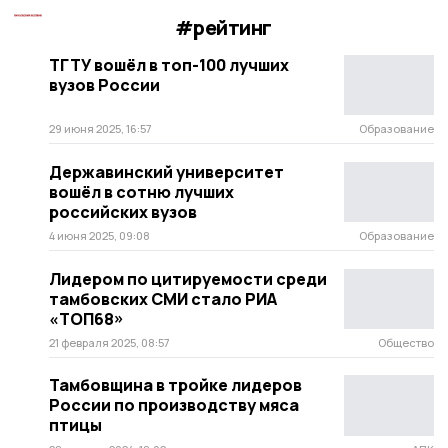
#рейтинг
ТГТУ вошёл в топ-100 лучших
вузов России
29 июня 2025, 16:57
Образование
Державинский университет
вошёл в сотню лучших
российских вузов
4 июня 2025, 09:08
Образование
Лидером по цитируемости среди
тамбовских СМИ стало РИА
«ТОП68»
21 февраля 2025, 08:57
Общество
Тамбовщина в тройке лидеров
России по производству мяса
птицы