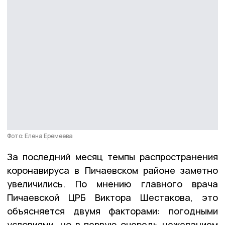
Фото: Елена Еремеева
За последний месяц темпы распространения
коронавируса в Пичаевском районе заметно
увеличились. По мнению главного врача
Пичаевской ЦРБ Виктора Шестакова, это
объясняется двумя факторами: погодными
условиями, но в первую очередь нежеланием