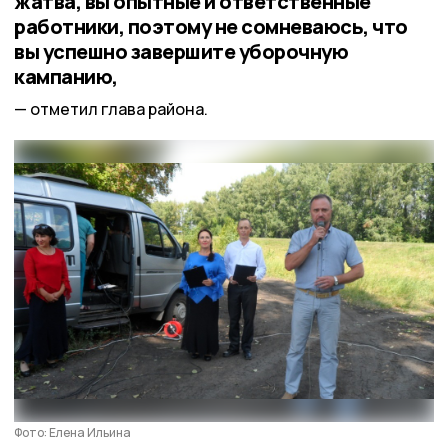
жатва, вы опытные и ответственные
работники, поэтому не сомневаюсь, что
вы успешно завершите уборочную
кампанию,
отметил глава района.
Фото: Елена Ильина