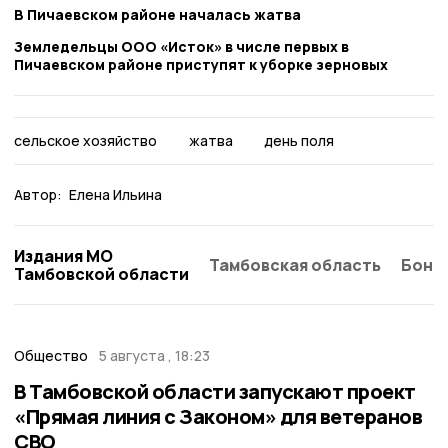
В Пичаевском районе началась жатва
Земледельцы ООО «Исток» в числе первых в
Пичаевском районе приступят к уборке зерновых
сельское хозяйство
жатва
день поля
Автор:
Елена Ильина
Издания МО
Тамбовская область
Бонд
Тамбовской области
Общество
5 августа , 18:23
В Тамбовской области запускают проект
«Прямая линия с Законом» для ветеранов
СВО