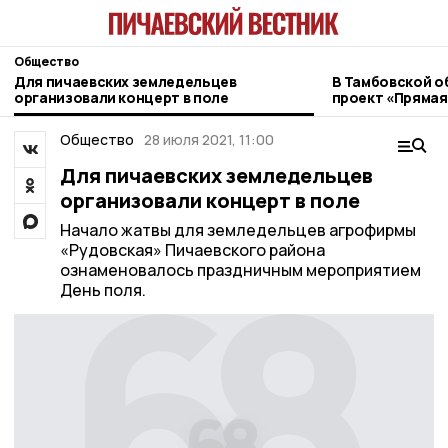
Общество
Для пичаевских земледельцев
В Тамбовской о
организовали концерт в поле
проект «Прямая
ветеранов СВО
Общество
28 июля 2021, 11:00
Для пичаевских земледельцев
организовали концерт в поле
Начало жатвы для земледельцев агрофирмы
«Рудовская» Пичаевского района
ознаменовалось праздничным мероприятием
День поля.