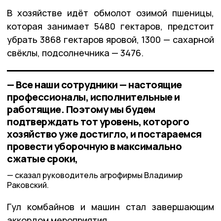
В хозяйстве идёт обмолот озимой пшеницы,
которая занимает 5480 гектаров, предстоит
убрать 3868 гектаров яровой, 1300 — сахарной
свёклы, подсолнечника — 3476.
— Все наши сотрудники — настоящие
профессионалы, исполнительные и
работящие. Поэтому мы будем
подтверждать тот уровень, которого
хозяйство уже достигло, и постараемся
провести уборочную в максимально
сжатые сроки,
сказал руководитель агрофирмы Владимир
Раковский.
Гул комбайнов и машин стал завершающим
аккордом мероприятия.