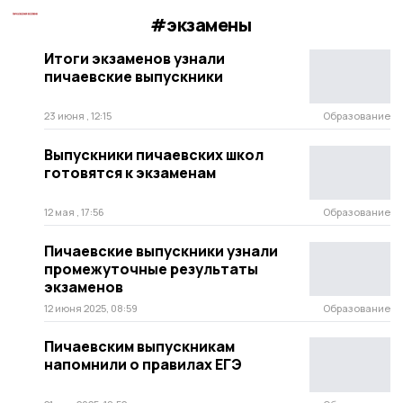
#экзамены
Итоги экзаменов узнали
пичаевские выпускники
23 июня , 12:15
Образование
Выпускники пичаевских школ
готовятся к экзаменам
12 мая , 17:56
Образование
Пичаевские выпускники узнали
промежуточные результаты
экзаменов
12 июня 2025, 08:59
Образование
Пичаевским выпускникам
напомнили о правилах ЕГЭ