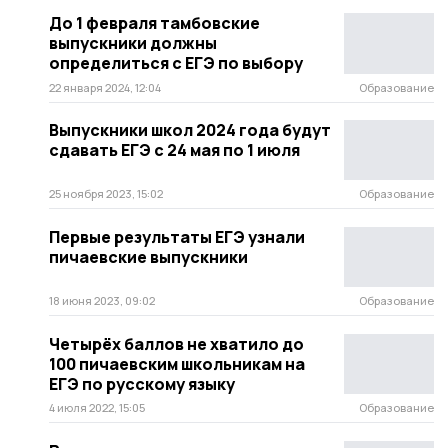
До 1 февраля тамбовские
выпускники должны
определиться с ЕГЭ по выбору
22 января 2024, 12:04
Образование
Выпускники школ 2024 года будут
сдавать ЕГЭ с 24 мая по 1 июля
25 ноября 2023, 15:02
Образование
Первые результаты ЕГЭ узнали
пичаевские выпускники
18 июня 2023, 09:02
Образование
Четырёх баллов не хватило до
100 пичаевским школьникам на
ЕГЭ по русскому языку
4 июля 2022, 15:05
Образование