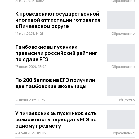
21 мая 2025, 18:52
Образование
К проведению государственной
итоговой аттестации готовятся
в Пичаевском округе
14 мая 2025, 14:21
Образование
Тамбовские выпускники
превысили российский рейтинг
по сдаче ЕГЭ
17 июля 2024, 15:02
Образование
По 200 баллов на ЕГЭ получили
две тамбовские школьницы
14 июня 2024, 11:42
Общество
У пичаевских выпускников есть
возможность пересдать ЕГЭ по
одному предмету
4 июня 2024, 09:02
Образование