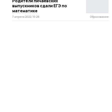
Родители пичаевских
выпускников сдали ЕГЭ по
математике
7 апреля 2022, 10:28
Образование