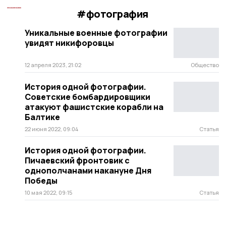
#фотография
Уникальные военные фотографии
увидят никифоровцы
12 апреля 2023, 21:02
Общество
История одной фотографии.
Советские бомбардировщики
атакуют фашистские корабли на
Балтике
22 июня 2022, 09:04
Статья
История одной фотографии.
Пичаевский фронтовик с
однополчанами накануне Дня
Победы
10 мая 2022, 09:15
Статья