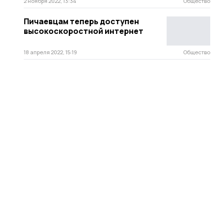
2 ноября 2022, 13:34
Общество
Пичаевцам теперь доступен
высокоскоростной интернет
18 апреля 2022, 15:19
Общество