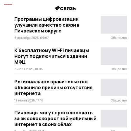
#связь
Программы цифровизации
улучшили качество связи в
Пичаевском округе
6 декабря 2025, 09:07
Общество
К бесплатному Wi-Fi пичаевцы
могут подключиться в здании
МФЦ
7 июля 2025, 10:05
Общество
Региональное правительство
объяснило причины отсутствия
интернета
19 июня 2025, 17:16
Общество
Пичаевцы могут проголосовать
за высокоскоростной мобильный
интернет в своих сёлах