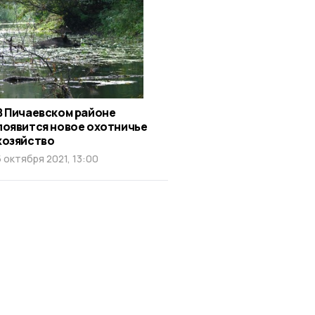
В Пичаевском районе
появится новое охотничье
хозяйство
5 октября 2021, 13:00