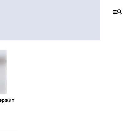
держит