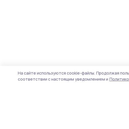
На сайте используются cookie-файлы.
Продолжая поль
соответствии с настоящим уведомлением и
Политико
Пичаевский вестник
Новости
Истории
Карточки