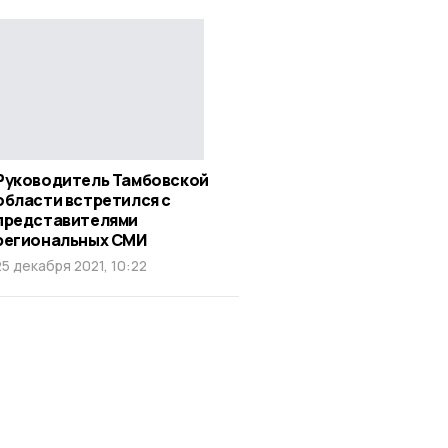
Руководитель Тамбовской
области встретился с
представителями
региональных СМИ
25 декабря 2021, 10:22