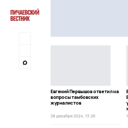
Евгений Первышов ответил на
вопросы тамбовских
журналистов
28 декабря 2024, 13:26