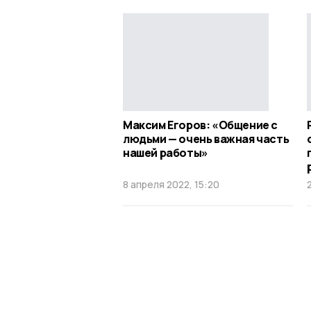
Максим Егоров: «Общение с
людьми — очень важная часть
нашей работы»
8 апреля 2022, 15:20